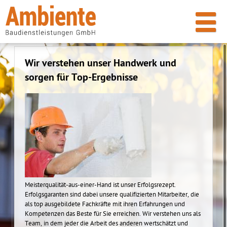
Wir verstehen unser Handwerk und
sorgen für Top-Ergebnisse
Meisterqualität-aus-einer-Hand ist unser Erfolgsrezept.
Erfolgsgaranten sind dabei unsere qualifizierten Mitarbeiter, die
als top ausgebildete Fachkräfte mit ihren Erfahrungen und
Kompetenzen das Beste für Sie erreichen. Wir verstehen uns als
Team, in dem jeder die Arbeit des anderen wertschätzt und